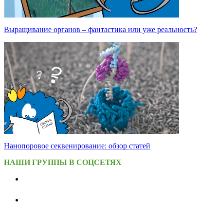
Выращивание органов – фантастика или уже реальность?
Нанопоровое секвенирование: обзор статей
НАШИ ГРУППЫ В СОЦСЕТЯХ