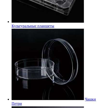
Культуральные планшеты
Чашки
Петри