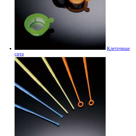
Клеточные
сита