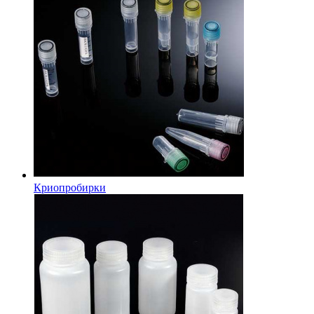
Криопробирки