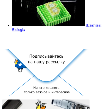
Штативы
Biologix