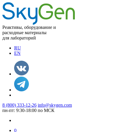
Реактивы, оборудование и
расходные материалы
для лабораторий
RU
EN
8 (800) 333-12-26
info@skygen.com
пн-пт: 9:30-18:00 по МСК
0