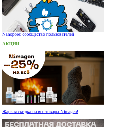
Nanopore: сообщество пользователей
АКЦИИ
Жаркая скидка на все товары Nimagen!