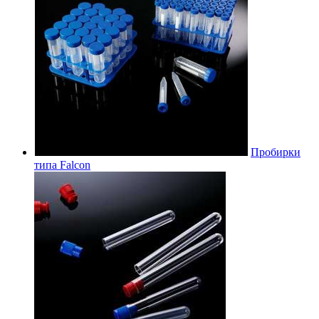
Пробирки
типа Falcon