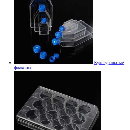
Культуральные
флаконы