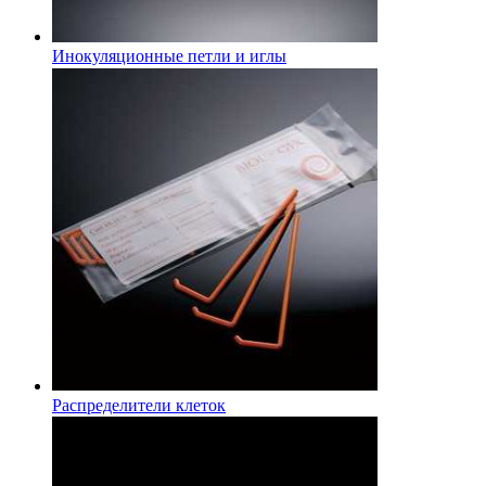
Инокуляционные петли и иглы
Распределители клеток