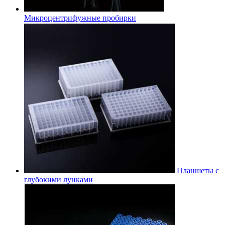
Микроцентрифужные пробирки
Планшеты с
глубокими лунками