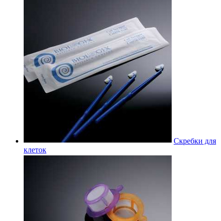
Скребки для
клеток