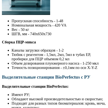
Пропускная способность - 1-48
Номинальная мощность - 420 VA
Вес - 50 кг
ШГВ, мм - 740х650х730
Сборка ПЦР-микса
Каналы загрузки образцов - 1-2
Тюбик с реагентом - 1,5мл, 2мл, 5мл в тубах ЕР,
пробирки для ПЦР объемом 0,2 мл
Объем дозирования плунжерного насоса - 1-250 мкл
Точность позиционирования - ±0,1мм по оси X-Y-Z
Выделительные станции BioPerfectus с РУ
Выделительные станции BioPerfectus:
Имеют РУ;
Обладают высокой производительностью и скоростью;
Подходят для разных типов биоматериалов: кровь, моча,
мазки, культуры;