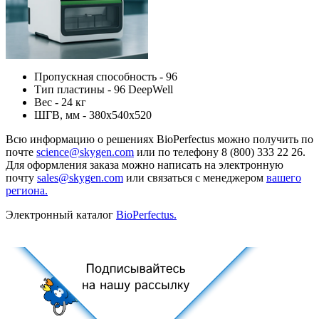
Пропускная способность - 96
Тип пластины - 96 DeepWell
Вес - 24 кг
ШГВ, мм - 380х540х520
Всю информацию о решениях BioPerfectus можно получить по
почте
science@skygen.com
или по телефону 8 (800) 333 22 26.
Для оформления заказа можно написать на электронную
почту
sales@skygen.сom
или связаться с менеджером
вашего
региона.
Электронный каталог
BioPerfectus.