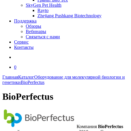
SkyGen Pet Health
Rayto
Zhejiang Pushkang Biotechnology
Поддержка
Обзоры
Вебинары
Связаться с нами
Сервис
Контакты
0
Главная
Каталог
Оборудование для молекулярной биологии и
генетики
BioPerfectus
BioPerfectus
Компания
BioPerfectus