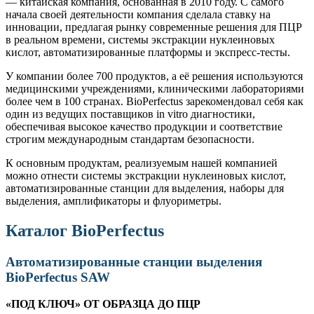
— китайская компания, основанная в 2010 году. С самого
начала своей деятельности компания сделала ставку на
инновации, предлагая рынку современные решения для ПЦР
в реальном времени, системы экстракции нуклеиновых
кислот, автоматизированные платформы и экспресс-тесты.
У компании более 700 продуктов, а её решения используются
медицинскими учреждениями, клиническими лабораториями
более чем в 100 странах. BioPerfectus зарекомендовал себя как
один из ведущих поставщиков in vitro диагностики,
обеспечивая высокое качество продукции и соответствие
строгим международным стандартам безопасности.
К основным продуктам, реализуемым нашей компанией
можно отнести системы экстракции нуклеиновых кислот,
автоматизированные станции для выделения, наборы для
выделения, амплификаторы и флуориметры.
Каталог BioPerfectus
Автоматизированные станции выделения
BioPerfectus SAW
«ПОД КЛЮЧ» ОТ ОБРАЗЦА ДО ПЦР