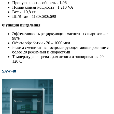
Пропускная способность - 1-96
Номинальная мощность - 1,210 VA
Вес - 110,8 кг
ШГВ, мм - 1130х680х690
Функция выделения
Эффективность рециркуляции магнитных шариков - ≥
98%
Объем обработки - 20 – 1000 мкл
Режим смешивания - осциллирующее микширование с
более 20 режимами и скоростями
Температура нагрева - для лизиса и элюирования 20 –
120 С
SAW-48