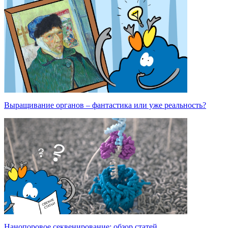
Выращивание органов – фантастика или уже реальность?
Нанопоровое секвенирование: обзор статей