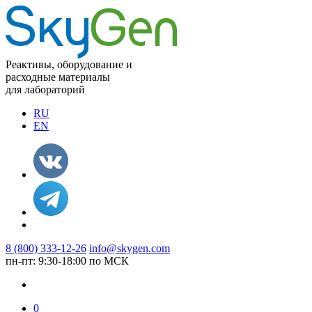
Реактивы, оборудование и
расходные материалы
для лабораторий
RU
EN
8 (800) 333-12-26
info@skygen.com
пн-пт: 9:30-18:00 по МСК
0