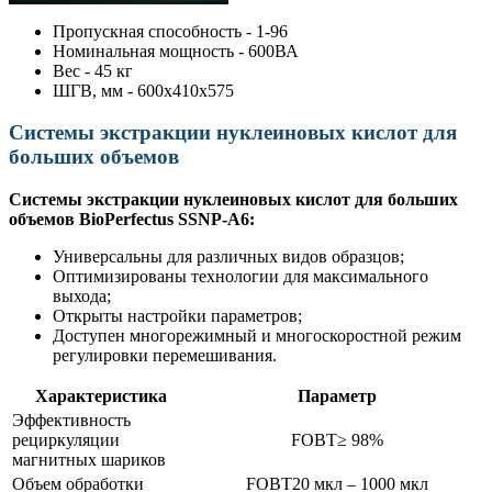
Пропускная способность - 1-96
Номинальная мощность - 600ВА
Вес - 45 кг
ШГВ, мм - 600х410х575
Системы экстракции нуклеиновых кислот для
больших объемов
Системы экстракции нуклеиновых кислот для больших
объемов BioPerfectus SSNP-А6:
Универсальны для различных видов образцов;
Оптимизированы технологии для максимального
выхода;
Открыты настройки параметров;
Доступен многорежимный и многоскоростной режим
регулировки перемешивания.
​Характеристика
Параметр
Эффективность
рециркуляции
≥ 98%
магнитных шариков
Объем обработки
20 мкл – 1000 мкл