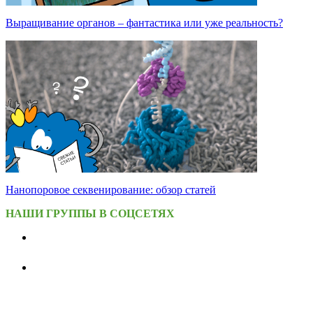
Выращивание органов – фантастика или уже реальность?
Нанопоровое секвенирование: обзор статей
НАШИ ГРУППЫ В СОЦСЕТЯХ