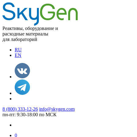
Реактивы, оборудование и
расходные материалы
для лабораторий
RU
EN
8 (800) 333-12-26
info@skygen.com
пн-пт: 9:30-18:00 по МСК
0