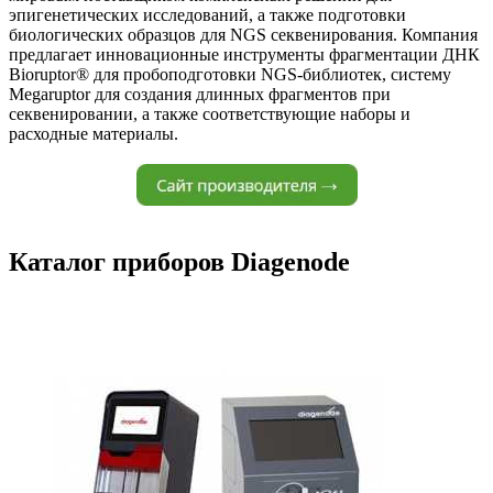
эпигенетических исследований, а также подготовки
биологических образцов для NGS секвенирования. Компания
предлагает инновационные инструменты фрагментации ДНК
Bioruptor® для пробоподготовки NGS-библиотек, систему
Megaruptor для создания длинных фрагментов при
секвенировании, а также соответствующие наборы и
расходные материалы.
Каталог приборов Diagenode