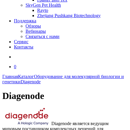
SkyGen Pet Health
Rayto
Zhejiang Pushkang Biotechnology
Поддержка
Обзоры
Вебинары
Связаться с нами
Сервис
Контакты
0
Главная
Каталог
Оборудование для молекулярной биологии и
генетики
Diagenode
Diagenode
Diagenode является ведущим
мировым поставщиком комплексных решений для