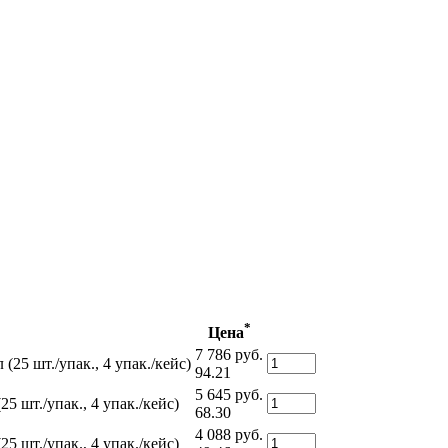
*
Цена
7 786 руб.
25 шт./упак., 4 упак./кейс)
94.21
5 645 руб.
 шт./упак., 4 упак./кейс)
68.30
4 088 руб.
 шт./упак., 4 упак./кейс)