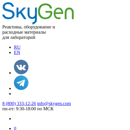
Реактивы, оборудование и
расходные материалы
для лабораторий
RU
EN
8 (800) 333-12-26
info@skygen.com
пн-пт: 9:30-18:00 по МСК
0