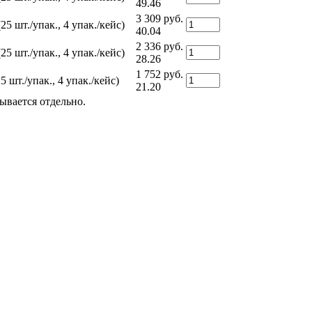
49.46
3 309 руб.
 шт./упак., 4 упак./кейс)
40.04
2 336 руб.
 шт./упак., 4 упак./кейс)
28.26
1 752 руб.
шт./упак., 4 упак./кейс)
21.20
ывается отдельно.