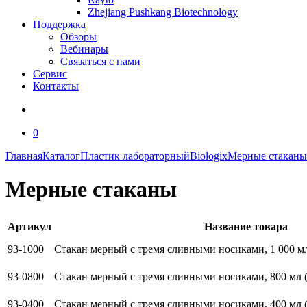
Zhejiang Pushkang Biotechnology
Поддержка
Обзоры
Вебинары
Связаться с нами
Сервис
Контакты
0
Главная
Каталог
Пластик лабораторный
Biologix
Мерные стаканы
Мерные стаканы
Артикул
Название товара
93-1000
Стакан мерный с тремя сливными носиками, 1 000 мл (
93-0800
Стакан мерный с тремя сливными носиками, 800 мл (25
93-0400
Стакан мерный с тремя сливными носиками, 400 мл (25