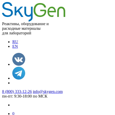
Реактивы, оборудование и
расходные материалы
для лабораторий
RU
EN
8 (800) 333-12-26
info@skygen.com
пн-пт: 9:30-18:00 по МСК
0