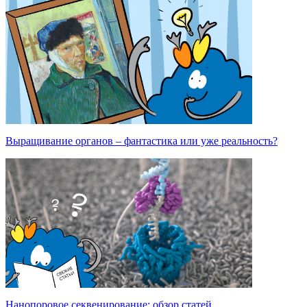
Выращивание органов – фантастика или уже реальность?
Нанопоровое секвенирование: обзор статей