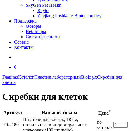
SkyGen Pet Health
Rayto
Zhejiang Pushkang Biotechnology
Поддержка
Обзоры
Вебинары
Связаться с нами
Сервис
Контакты
0
Главная
Каталог
Пластик лабораторный
Biologix
Скребки для
клеток
Скребки для клеток
*
Артикул
Название товара
Цена
Шпатели для клеток, 18 см,
по
70-2180
стерильные, в индивидуальных
запросу
упаковках (100 шт./кейс)