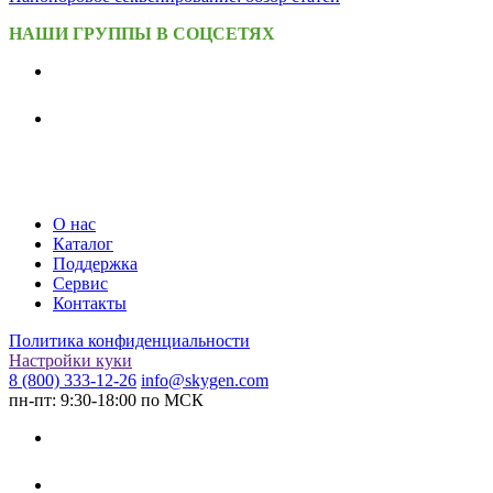
НАШИ ГРУППЫ В СОЦСЕТЯХ
О нас
Каталог
Поддержка
Сервис
Контакты
Политика конфиденциальности
Настройки куки
8 (800) 333-12-26
info@skygen.com
пн-пт: 9:30-18:00 по МСК