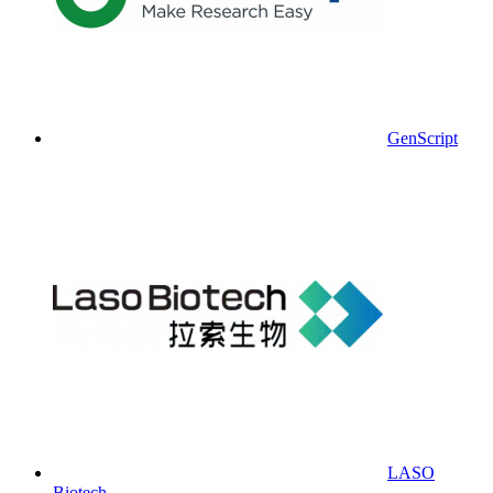
GenScript
LASO
Biotech