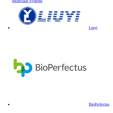
Molecular Systems
Liuyi
BioPerfectus