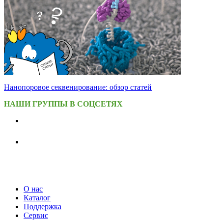
Нанопоровое секвенирование: обзор статей
НАШИ ГРУППЫ В СОЦСЕТЯХ
О нас
Каталог
Поддержка
Сервис