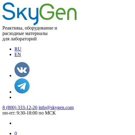
Реактивы, оборудование и
расходные материалы
для лабораторий
RU
EN
8 (800) 333-12-26
info@skygen.com
пн-пт: 9:30-18:00 по МСК
0