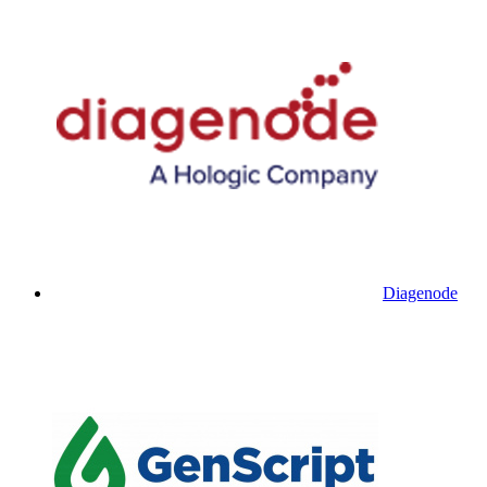
Diagenode