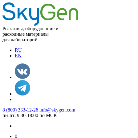
Реактивы, оборудование и
расходные материалы
для лабораторий
RU
EN
8 (800) 333-12-26
info@skygen.com
пн-пт: 9:30-18:00 по МСК
0