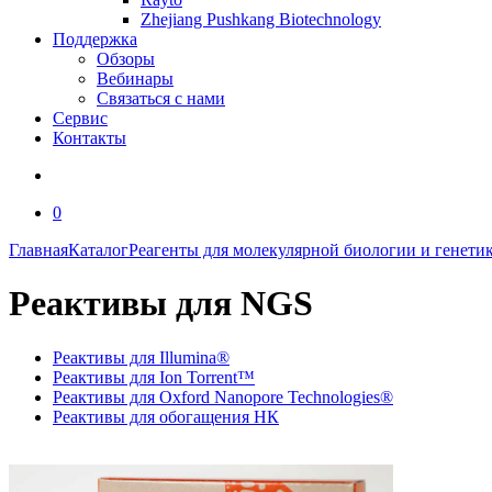
Zhejiang Pushkang Biotechnology
Поддержка
Обзоры
Вебинары
Связаться с нами
Сервис
Контакты
0
Главная
Каталог
Реагенты для молекулярной биологии и генети
Реактивы для NGS
Реактивы для Illumina®
Реактивы для Ion Torrent™
Реактивы для Oxford Nanopore Technologies®
Реактивы для обогащения НК