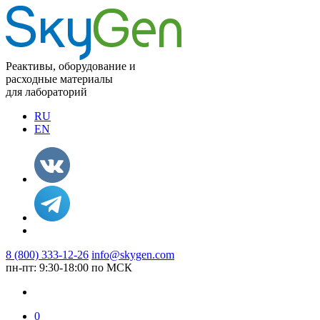
Реактивы, оборудование и
расходные материалы
для лабораторий
RU
EN
8 (800) 333-12-26
info@skygen.com
пн-пт: 9:30-18:00 по МСК
0