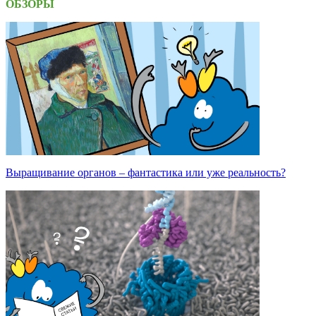
ОБЗОРЫ
Выращивание органов – фантастика или уже реальность?