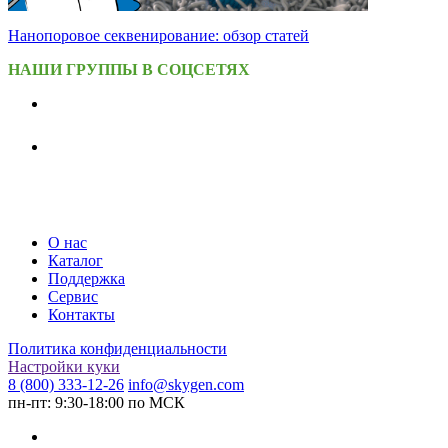
Нанопоровое секвенирование: обзор статей
НАШИ ГРУППЫ В СОЦСЕТЯХ
О нас
Каталог
Поддержка
Сервис
Контакты
Политика конфиденциальности
Настройки куки
8 (800) 333-12-26
info@skygen.com
пн-пт: 9:30-18:00 по МСК