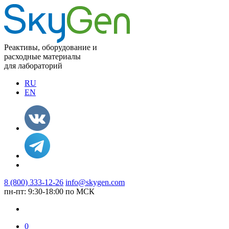
Реактивы, оборудование и
расходные материалы
для лабораторий
RU
EN
8 (800) 333-12-26
info@skygen.com
пн-пт: 9:30-18:00 по МСК
0