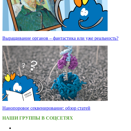
Выращивание органов – фантастика или уже реальность?
Нанопоровое секвенирование: обзор статей
НАШИ ГРУППЫ В СОЦСЕТЯХ