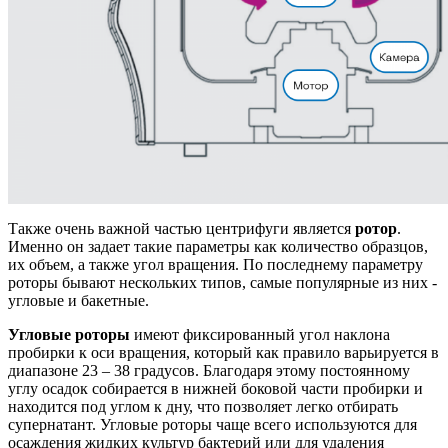
Также очень важной частью центрифуги является
ротор
.
Именно он задает такие параметры как количество образцов,
их объем, а также угол вращения. По последнему параметру
роторы бывают нескольких типов, самые популярные из них -
угловые и бакетные.
Угловые роторы
имеют фиксированный угол наклона
пробирки к оси вращения, который как правило варьируется в
диапазоне 23 – 38 градусов. Благодаря этому постоянному
углу осадок собирается в нижней боковой части пробирки и
находится под углом к дну, что позволяет легко отбирать
супернатант. Угловые роторы чаще всего используются для
осаждения жидких культур бактерий или для удаления