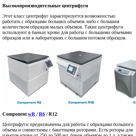
Высокопроизводительные центрифуги
Этот класс центрифуг характеризуется возможностью
работать с образцами больших объемов либо с большим
количеством образцов малых объемов. Такие центрифуги
используют в банках крови для работы с большими объемами
образцов или в лабораториях с большим потоком образцов.
Component
wR
/
R6
/ R12
Центрифуги предназначены для работы с образцами большого
объема и совместимы с бакетными роторами. Есть роторы для
пакетов крови от 250 до 500 мл, банок объемом до 1 л, а также