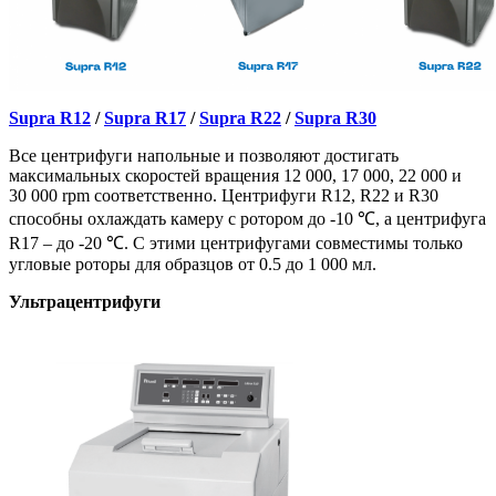
Supra R12
/
Supra R17
/
Supra R22
/
Supra R30
Все центрифуги напольные и позволяют достигать
максимальных скоростей вращения 12 000, 17 000, 22 000 и
30 000 rpm соответственно. Центрифуги R12, R22 и R30
способны охлаждать камеру с ротором до -10 ℃, а центрифуга
R17 – до -20 ℃. С этими центрифугами совместимы только
угловые роторы для образцов от 0.5 до 1 000 мл.
Ультрацентрифуги