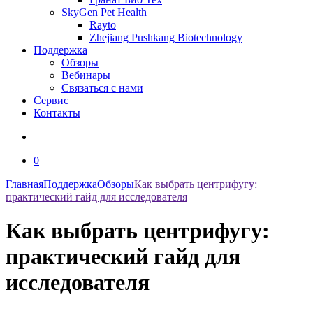
SkyGen Pet Health
Rayto
Zhejiang Pushkang Biotechnology
Поддержка
Обзоры
Вебинары
Связаться с нами
Сервис
Контакты
0
Главная
Поддержка
Обзоры
Как выбрать центрифугу:
практический гайд для исследователя
Как выбрать центрифугу:
практический гайд для
исследователя