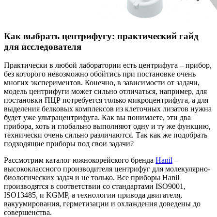
Как выбрать центрифугу: практический гайд
для исследователя
Практически в любой лаборатории есть центрифуга – прибор,
без которого невозможно обойтись при постановке очень
многих экспериментов. Конечно, в зависимости от задачи,
модель центрифуги может сильно отличаться, например, для
постановки ПЦР потребуется только микроцентрифуга, а для
выделения белковых комплексов из клеточных лизатов нужна
будет уже ультрацентрифуга. Как вы понимаете, эти два
прибора, хоть и глобально выполняют одну и ту же функцию,
технически очень сильно различаются. Так как же подобрать
подходящие приборы под свои задачи?
Рассмотрим каталог южнокорейского бренда
Hanil
–
высококлассного производителя центрифуг для молекулярно-
биологических задач и не только. Все приборы Hanil
производятся в соответствии со стандартами ISO9001,
ISO13485, и KGMP, а технологии привода двигателя,
вакуумирования, герметизации и охлаждения доведены до
совершенства.