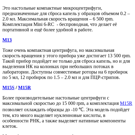
Это настольные компактные микроцентрифуги,
предназначенные для сброса капель у образцов объемом 0.2 –
2.0 мл. Максимальная скорость вращения – 6 500 rpm.
Комплектация Mini 6-RC - беспроводная, что делает её
портативной и ещё более удобной в работе.
M13
Тоже очень компактная центрифуга, но максимальная
скорость вращения у этого прибора уже достигает 13 500 rpm.
Такой прибор подойдет не только для сброса капель, но и для
выделения НК на колонках при небольших потоках в
лаборатории. Доступны совместимые роторы на 6 пробирок
по 5 мл, 12 пробирок по 1.5 – 2.0 мл и для ПЦР-стрипов.
M15S
/
M15R
Более производительные настольные центрифуги с
максимальной скоростью до 15 000 rpm, а комплектация
M15R
позволяет охлаждать образцы до -10 ℃. Эта модель подойдет
тем, кто много выделяет нуклеиновые кислоты, в
особенности РНК, а также выделяет нативные компоненты
клеток.