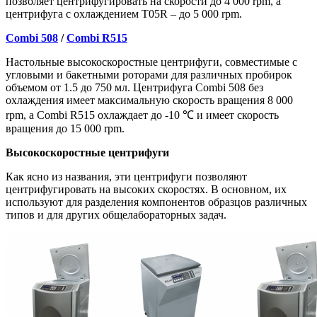
позволяет центрифугировать на скорости до 4 000 rpm, а
центрифуга с охлаждением T05R – до 5 000 rpm.
Combi 508
/
Combi R515
Настольные высокоскоростные центрифуги, совместимые с
угловыми и бакетными роторами для различных пробирок
объемом от 1.5 до 750 мл. Центрифуга Combi 508 без
охлаждения имеет максимальную скорость вращения 8 000
rpm, а Combi R515 охлаждает до -10 ℃ и имеет скорость
вращения до 15 000 rpm.
Высокоскоростные центрифуги
Как ясно из названия, эти центрифуги позволяют
центрифугировать на высоких скоростях. В основном, их
используют для разделения компонентов образцов различных
типов и для других общелабораторных задач.