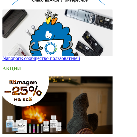
Nanopore: сообщество пользователей
АКЦИИ