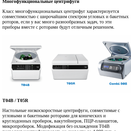
Многофункциональные центрифуги
Класс многофункциональных центрифуг характеризуется
совместимостью с широчайшим спектром угловых и бакетных
роторов, если у вас много разнообразных задач, то эти
приборы вместе с роторами будут отличным решением.
T04B / T05R
Настольные низкоскоростные центрифуги, совместимые с
угловыми и бакетными роторами для конических и
круглодонных пробирок, вакутейнеров, ПЦР-планшетов,
микропробирок. Модификация без охлаждения T04B