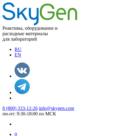
Реактивы, оборудование и
расходные материалы
для лабораторий
RU
EN
8 (800) 333-12-26
info@skygen.com
пн-пт: 9:30-18:00 по МСК
0