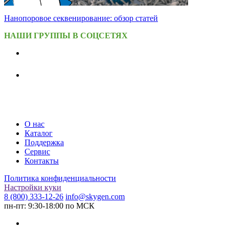
Нанопоровое секвенирование: обзор статей
НАШИ ГРУППЫ В СОЦСЕТЯХ
О нас
Каталог
Поддержка
Сервис
Контакты
Политика конфиденциальности
Настройки куки
8 (800) 333-12-26
info@skygen.com
пн-пт: 9:30-18:00 по МСК