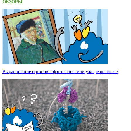
ОБЗОРЫ
Выращивание органов – фантастика или уже реальность?