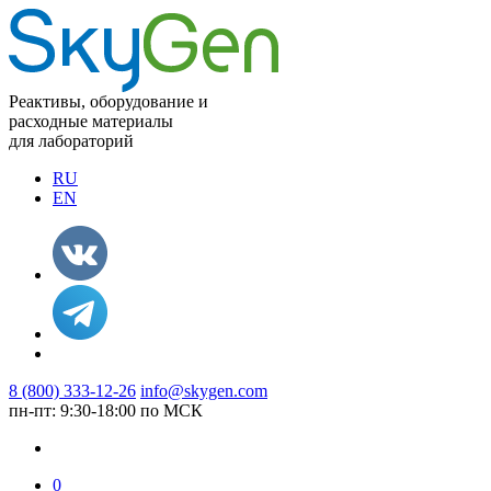
Реактивы, оборудование и
расходные материалы
для лабораторий
RU
EN
8 (800) 333-12-26
info@skygen.com
пн-пт: 9:30-18:00 по МСК
0