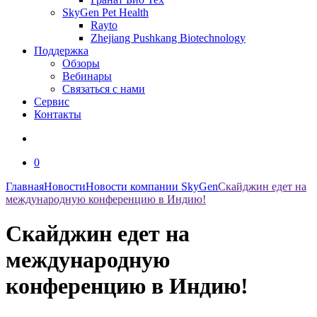
SkyGen Pet Health
Rayto
Zhejiang Pushkang Biotechnology
Поддержка
Обзоры
Вебинары
Связаться с нами
Сервис
Контакты
0
Главная
Новости
Новости компании SkyGen
Скайджин едет на
международную конференцию в Индию!
Скайджин едет на
международную
конференцию в Индию!