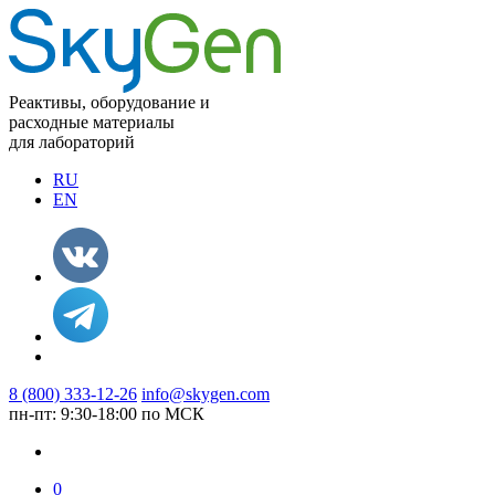
Реактивы, оборудование и
расходные материалы
для лабораторий
RU
EN
8 (800) 333-12-26
info@skygen.com
пн-пт: 9:30-18:00 по МСК
0