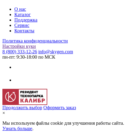
О нас
Каталог
Поддержка
Сервис
Контакты
Политика конфиденциальности
Настройки куки
8 (800) 333-12-26
info@skygen.com
пн-пт: 9:30-18:00 по МСК
Продолжить выбор
Оформить заказ
×
Мы используем файлы cookie для улучшения работы сайта.
Узнать больше
.