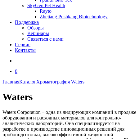
SkyGen Pet Health
Rayto
Zhejiang Pushkang Biotechnology
Поддержка
Обзоры
Вебинары
Связаться с нами
Сервис
Контакты
0
Главная
Каталог
Хроматография
Waters
Waters
Waters Corporation – одна из лидирующих компаний в продаже
оборудования и расходных материалов для контрольно-
аналитических лабораторий. Она специализируется на
разработке и производстве инновационных решений для
пробоподготовки, высокоэффективной жидкостной