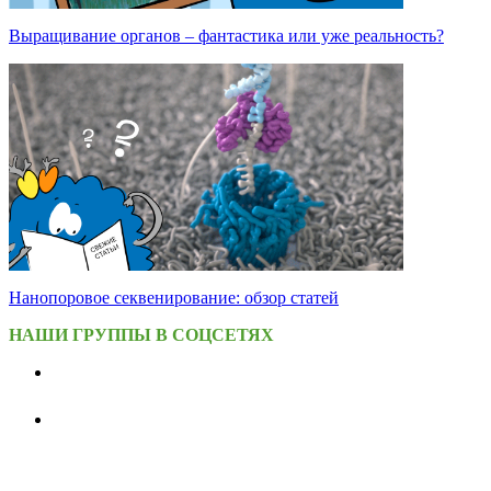
Выращивание органов – фантастика или уже реальность?
Нанопоровое секвенирование: обзор статей
НАШИ ГРУППЫ В СОЦСЕТЯХ