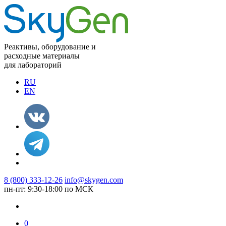
Реактивы, оборудование и
расходные материалы
для лабораторий
RU
EN
8 (800) 333-12-26
info@skygen.com
пн-пт: 9:30-18:00 по МСК
0