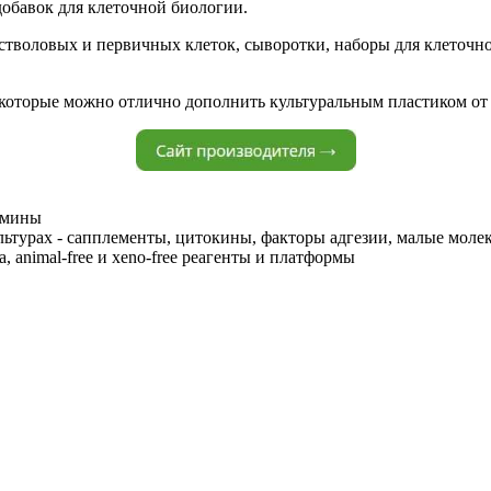
добавок для клеточной биологии.
стволовых и первичных клеток, сыворотки, наборы для клеточн
, которые можно отлично дополнить культуральным пластиком о
амины
льтурах - сапплементы, цитокины, факторы адгезии, малые моле
 animal-free и xeno-free реагенты и платформы