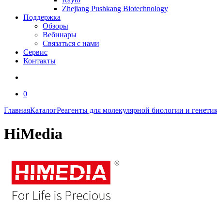
Zhejiang Pushkang Biotechnology
Поддержка
Обзоры
Вебинары
Связаться с нами
Сервис
Контакты
0
Главная
Каталог
Реагенты для молекулярной биологии и генети
HiMedia