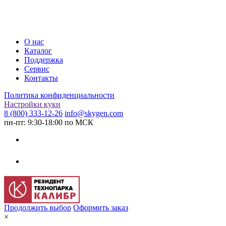
О нас
Каталог
Поддержка
Сервис
Контакты
Политика конфиденциальности
Настройки куки
8 (800) 333-12-26
info@skygen.com
пн-пт: 9:30-18:00 по МСК
Продолжить выбор
Оформить заказ
×