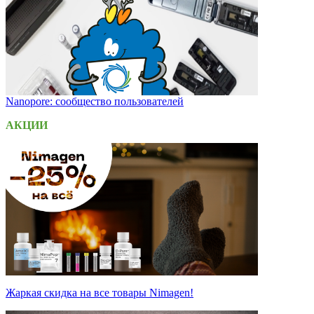
Nanopore: сообщество пользователей
АКЦИИ
Жаркая скидка на все товары Nimagen!