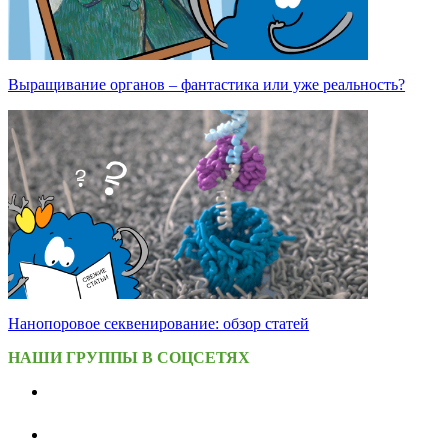
Выращивание органов – фантастика или уже реальность?
Нанопоровое секвенирование: обзор статей
НАШИ ГРУППЫ В СОЦСЕТЯХ