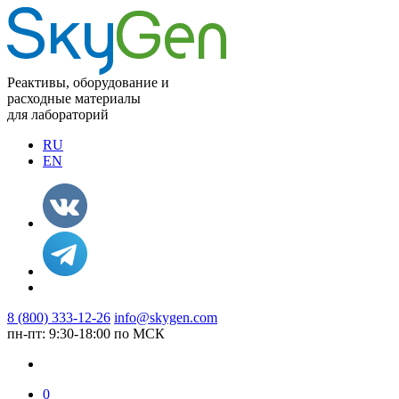
Реактивы, оборудование и
расходные материалы
для лабораторий
RU
EN
8 (800) 333-12-26
info@skygen.com
пн-пт: 9:30-18:00 по МСК
0