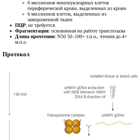
6 миллионов мононуклеарных клеток
периферической крови, выделенных из крови
6 миллионов клеток, выделенных из
замороженной ткани
ПЦР
: не требуется
Фрагментация
: основанная на работе транспозазы
Длина прочтения
: N50 50–100+ т.п.о., чтения до 4+
м.п.о.
Протокол