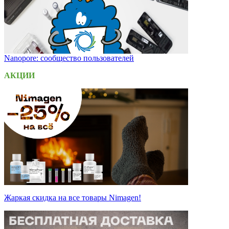
Nanopore: сообщество пользователей
АКЦИИ
Жаркая скидка на все товары Nimagen!