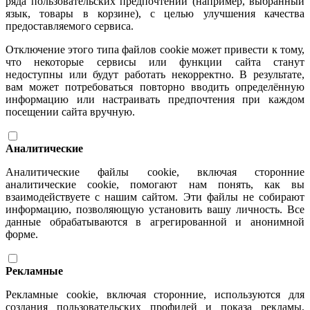
ряда пользовательских предпочтений (например, выбранный
язык, товары в корзине), с целью улучшения качества
предоставляемого сервиса.
Отключение этого типа файлов cookie может привести к тому,
что некоторые сервисы или функции сайта станут
недоступны или будут работать некорректно. В результате,
вам может потребоваться повторно вводить определённую
информацию или настраивать предпочтения при каждом
посещении сайта вручную.
Аналитические
Аналитические файлы cookie, включая сторонние
аналитические cookie, помогают нам понять, как вы
взаимодействуете с нашим сайтом. Эти файлы не собирают
информацию, позволяющую установить вашу личность. Все
данные обрабатываются в агрегированной и анонимной
форме.
Рекламные
Рекламные cookie, включая сторонние, используются для
создания пользовательских профилей и показа рекламы,