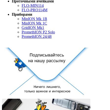
Проточными ячейками
FLO-MIN114
FLO-PRO114M
Приборами
MinION Mk 1B
MinION Mk 1C
GridION Mk1
PromethION P2 Solo
PromethION 24/48