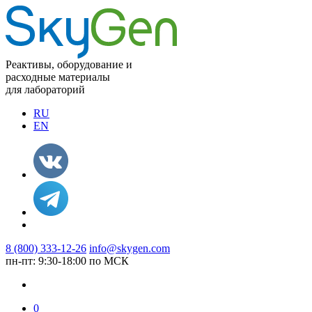
Реактивы, оборудование и
расходные материалы
для лабораторий
RU
EN
8 (800) 333-12-26
info@skygen.com
пн-пт: 9:30-18:00 по МСК
0