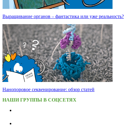
Выращивание органов – фантастика или уже реальность?
Нанопоровое секвенирование: обзор статей
НАШИ ГРУППЫ В СОЦСЕТЯХ