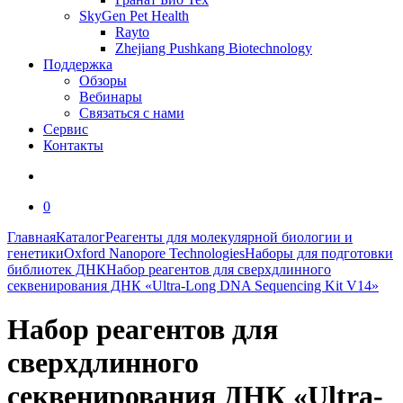
SkyGen Pet Health
Rayto
Zhejiang Pushkang Biotechnology
Поддержка
Обзоры
Вебинары
Связаться с нами
Сервис
Контакты
0
Главная
Каталог
Реагенты для молекулярной биологии и
генетики
Oxford Nanopore Technologies
Наборы для подготовки
библиотек ДНК
Набор реагентов для сверхдлинного
секвенирования ДНК «Ultra-Long DNA Sequencing Kit V14»
Набор реагентов для
сверхдлинного
секвенирования ДНК «Ultra-