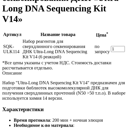
Long DNA Sequencing Kit
V14»
*
Артикул
Название товара
Цена
Набор реагентов для
SQK-
сверхдлинного секвенирования
по
ULK114
ДНК Ultra-Long DNA Sequencing
запросу
Kit V14 (6 реакций)
*Все цены указаны с учетом НДС. Стоимость доставки
рассчитывается отдельно.
Описание
Набор "Ultra-Long DNA Sequencing Kit V14" предназначен для
подготовки библиотек высокомолекулярной ДНК для
получения сверхдлинных прочтений (N50 >50 т.п.о). В наборе
используется химия 14 версии.
Характеристики
Время протокола
: 200 мин + ночная элюция
Необходимое к-во материала
: