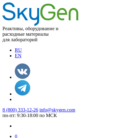
Реактивы, оборудование и
расходные материалы
для лабораторий
RU
EN
8 (800) 333-12-26
info@skygen.com
пн-пт: 9:30-18:00 по МСК
0