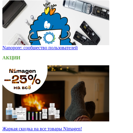
Nanopore: сообщество пользователей
АКЦИИ
Жаркая скидка на все товары Nimagen!