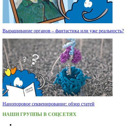
Выращивание органов – фантастика или уже реальность?
Нанопоровое секвенирование: обзор статей
НАШИ ГРУППЫ В СОЦСЕТЯХ