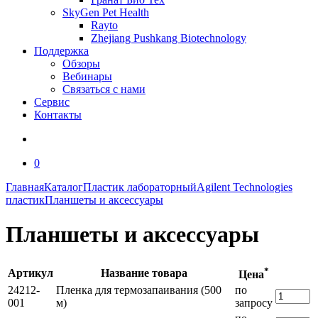
SkyGen Pet Health
Rayto
Zhejiang Pushkang Biotechnology
Поддержка
Обзоры
Вебинары
Связаться с нами
Сервис
Контакты
0
Главная
Каталог
Пластик лабораторный
Agilent Technologies
пластик
Планшеты и аксессуары
Планшеты и аксессуары
*
Артикул
Название товара
Цена
24212-
Пленка для термозапаивания (500
по
001
м)
запросу