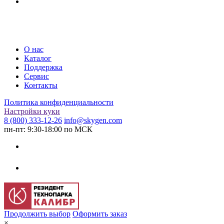
О нас
Каталог
Поддержка
Сервис
Контакты
Политика конфиденциальности
Настройки куки
8 (800) 333-12-26
info@skygen.com
пн-пт: 9:30-18:00 по МСК
Продолжить выбор
Оформить заказ
×