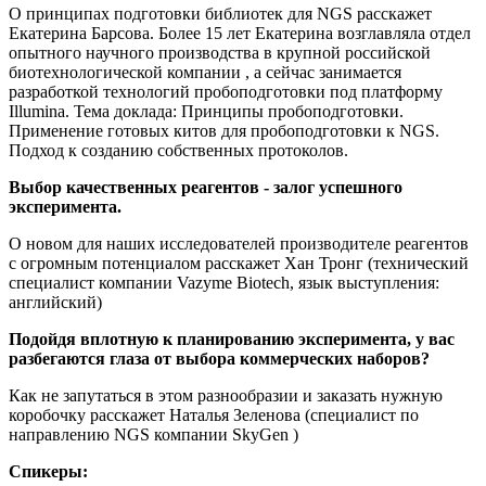
О принципах подготовки библиотек для NGS расскажет
Екатерина Барсова. Более 15 лет Екатерина возглавляла отдел
опытного научного производства в крупной российской
биотехнологической компании , а сейчас занимается
разработкой технологий пробоподготовки под платформу
Illumina. Тема доклада: Принципы пробоподготовки.
Применение готовых китов для пробоподготовки к NGS.
Подход к созданию собственных протоколов.
Выбор качественных реагентов - залог успешного
эксперимента.
О новом для наших исследователей производителе реагентов
с огромным потенциалом расскажет Хан Тронг (технический
специалист компании Vazyme Biotech, язык выступления:
английский)
Подойдя вплотную к планированию эксперимента, у вас
разбегаются глаза от выбора коммерческих наборов?
Как не запутаться в этом разнообразии и заказать нужную
коробочку расскажет Наталья Зеленова (специалист по
направлению NGS компании SkyGen )
Спикеры: