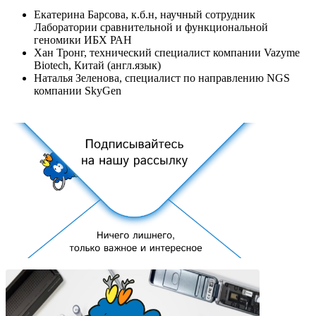
Екатерина Барсова, к.б.н, научный сотрудник
Лаборатории сравнительной и функциональной
геномики ИБХ РАН
Хан Тронг, теxнический специалист компании Vazyme
Biotech, Китай (англ.язык)
Наталья Зеленова, специалист по направлению NGS
компании SkyGen