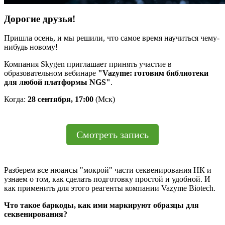
Дорогие друзья!
Пришла осень, и мы решили, что самое время научиться чему-
нибудь новому!
Компания Skygen приглашает принять участие в
образовательном вебинаре
"Vazyme: готовим библиотеки
для любой платформы NGS"
.
Когда:
28 сентября, 17:00
(Мск)
Смотреть запись
Разберем все нюансы "мокрой" части секвенирования НК и
узнаем о том, как сделать подготовку простой и удобной. И
как применить для этого реагенты компании Vazyme Biotech.
Что такое баркоды, как ими маркируют образцы для
секвенирования?