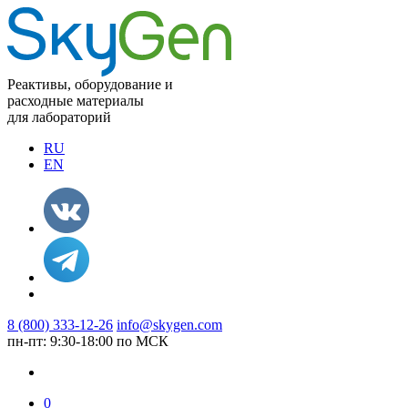
Реактивы, оборудование и
расходные материалы
для лабораторий
RU
EN
8 (800) 333-12-26
info@skygen.com
пн-пт: 9:30-18:00 по МСК
0