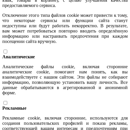
язык, товары в корзине), с целью улучшения качества
предоставляемого сервиса.
Отключение этого типа файлов cookie может привести к тому,
что некоторые сервисы или функции сайта станут
недоступны или будут работать некорректно. В результате,
вам может потребоваться повторно вводить определённую
информацию или настраивать предпочтения при каждом
посещении сайта вручную.
Аналитические
Аналитические файлы cookie, включая сторонние
аналитические cookie, помогают нам понять, как вы
взаимодействуете с нашим сайтом. Эти файлы не собирают
информацию, позволяющую установить вашу личность. Все
данные обрабатываются в агрегированной и анонимной
форме.
Рекламные
Рекламные cookie, включая сторонние, используются для
создания пользовательских профилей и показа рекламы,
соответствующей вашим интересам и предпочтениям при