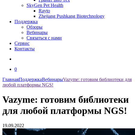
SkyGen Pet Health
Rayto
Zhejiang Pushkang Biotechnology
Поддержка
Обзоры
Вебинары
Связаться с нами
Сервис
Контакты
0
Главная
Поддержка
Вебинары
Vazyme: готовим библиотеки для
любой платформы NGS!
Vazyme: готовим библиотеки
для любой платформы NGS!
19.09.2022