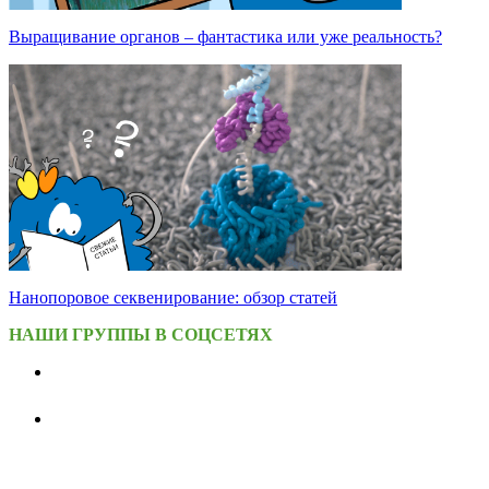
Выращивание органов – фантастика или уже реальность?
Нанопоровое секвенирование: обзор статей
НАШИ ГРУППЫ В СОЦСЕТЯХ