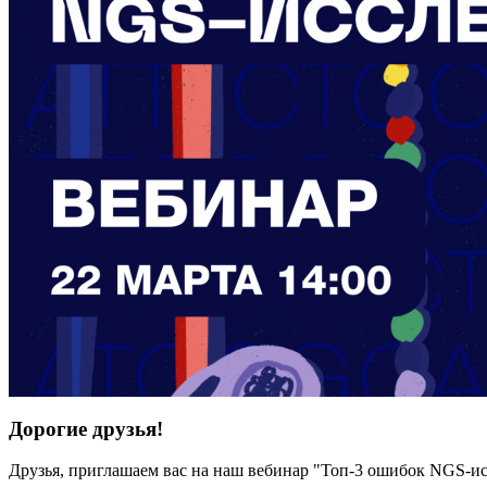
Дорогие друзья!
Друзья, приглашаем вас на наш вебинар "Топ-3 ошибок NGS-исс