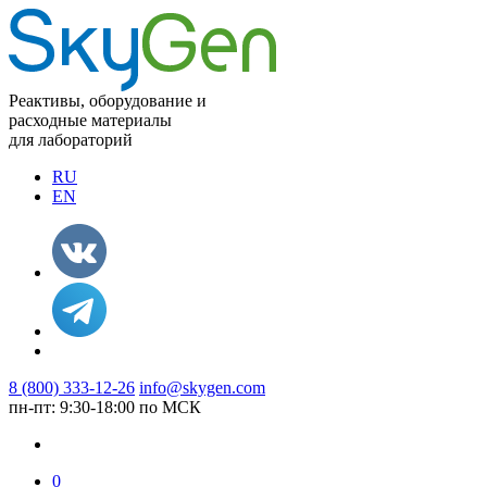
Реактивы, оборудование и
расходные материалы
для лабораторий
RU
EN
8 (800) 333-12-26
info@skygen.com
пн-пт: 9:30-18:00 по МСК
0