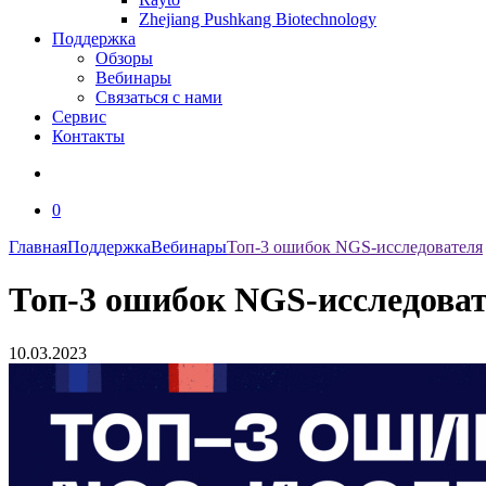
Zhejiang Pushkang Biotechnology
Поддержка
Обзоры
Вебинары
Связаться с нами
Сервис
Контакты
0
Главная
Поддержка
Вебинары
Топ-3 ошибок NGS-исследователя
Топ-3 ошибок NGS-исследова
10.03.2023