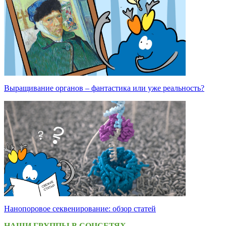
Выращивание органов – фантастика или уже реальность?
Нанопоровое секвенирование: обзор статей
НАШИ ГРУППЫ В СОЦСЕТЯХ