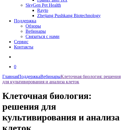
SkyGen Pet Health
Rayto
Zhejiang Pushkang Biotechnology
Поддержка
Обзоры
Вебинары
Связаться с нами
Сервис
Контакты
0
Главная
Поддержка
Вебинары
Клеточная биология: решения
для культивирования и анализа клеток
Клеточная биология:
решения для
культивирования и анализа
клеток