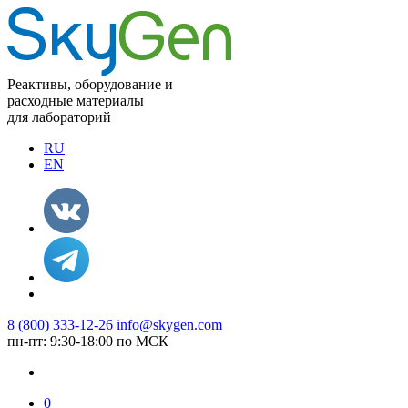
Реактивы, оборудование и
расходные материалы
для лабораторий
RU
EN
8 (800) 333-12-26
info@skygen.com
пн-пт: 9:30-18:00 по МСК
0