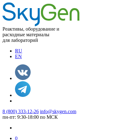
Реактивы, оборудование и
расходные материалы
для лабораторий
RU
EN
8 (800) 333-12-26
info@skygen.com
пн-пт: 9:30-18:00 по МСК
0