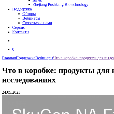
Zhejiang Pushkang Biotechnology
Поддержка
Обзоры
Вебинары
Связаться с нами
Сервис
Контакты
0
Главная
Поддержка
Вебинары
Что в коробке: продукты для выд
Что в коробке: продукты для
исследованиях
24.05.2023