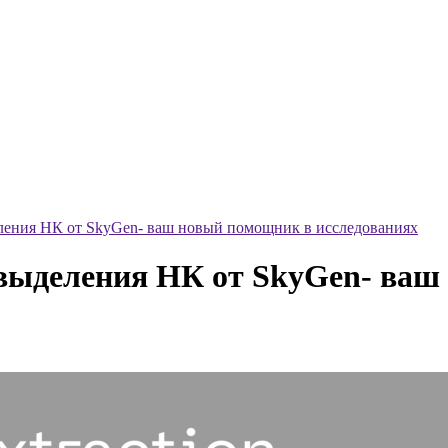
еления НК от SkyGen- ваш новый помощник в исследованиях
 выделения НК от SkyGen- ва