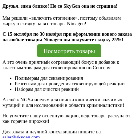
Друзья, зима близко! Но со SkyGen она не страшна!
Мы решили «включить отопление», поэтому объявляем
жаркую скидку на все товары Nimagen!
С 15 октября по 30 ноября при оформлении нового заказа
на любые товары Nimagen вы получаете скидку 25%!
Посмотреть товары
А это очень приятный согревающий бонус в добавок к
классным товарам для секвенирования по Сенгеру:
Полимерам для секвенирования
Реагентам для проведения секвенирующей реакции
Наборам для очистки реакций
А ещё к NGS-панелям для поиска клинически значимых
мутаций и для исследований в области криминалистики!
Не упустите нашу огненную акцию, ведь товары раскупают
как горячие пирожки!
Для заказа и научной консультации пишите на
sales@skygen.com