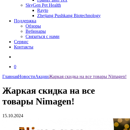
SkyGen Pet Health
Rayto
Zhejiang Pushkang Biotechnology
Поддержка
Обзоры
Вебинары
Связаться с нами
Сервис
Контакты
0
Главная
Новости
Акции
Жаркая скидка на все товары Nimagen!
Жаркая скидка на все
товары Nimagen!
15.10.2024