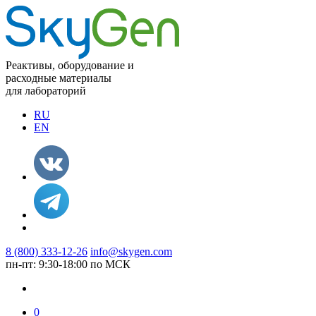
Реактивы, оборудование и
расходные материалы
для лабораторий
RU
EN
8 (800) 333-12-26
info@skygen.com
пн-пт: 9:30-18:00 по МСК
0