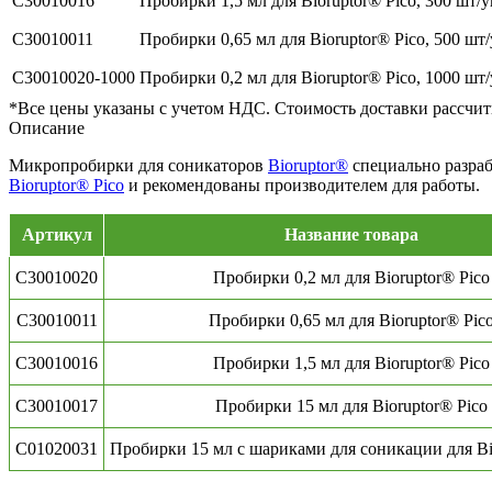
C30010016
Пробирки 1,5 мл для Bioruptor® Pico, 300 шт/у
C30010011
Пробирки 0,65 мл для Bioruptor® Pico, 500 шт
C30010020-1000
Пробирки 0,2 мл для Bioruptor® Pico, 1000 шт
*Все цены указаны с учетом НДС. Стоимость доставки рассчит
Описание
Микропробирки для соникаторов
Bioruptor®
специально разра
Bioruptor® Pico
и рекомендованы производителем для работы.
Артикул
Название товара
C30010020
Пробирки 0,2 мл для Bioruptor® Pico
C30010011
Пробирки 0,65 мл для Bioruptor® Pic
C30010016
Пробирки 1,5 мл для Bioruptor® Pico
C30010017
Пробирки 15 мл для Bioruptor® Pico
C01020031
Пробирки 15 мл с шариками для соникации для Bi