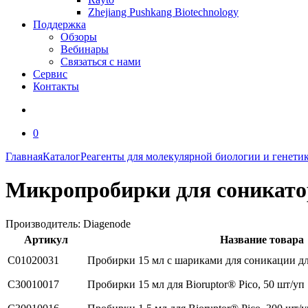
Zhejiang Pushkang Biotechnology
Поддержка
Обзоры
Вебинары
Связаться с нами
Сервис
Контакты
0
Главная
Каталог
Реагенты для молекулярной биологии и генети
Микропробирки для соникато
Производитель:
Diagenode
Артикул
Название товара
C01020031
Пробирки 15 мл с шариками для соникации для
C30010017
Пробирки 15 мл для Bioruptor® Pico, 50 шт/уп