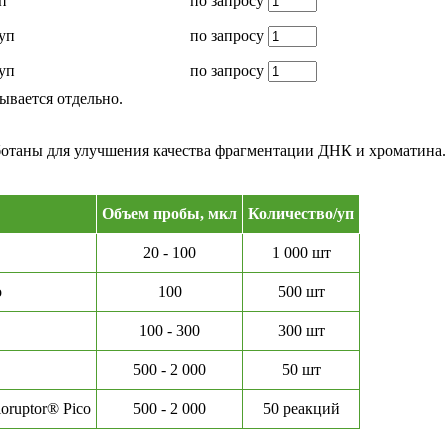
п
по запросу
/уп
по запросу
/уп
по запросу
ывается отдельно.
ботаны для улучшения качества фрагментации ДНК и хроматина
Объем пробы, мкл
Количество/уп
20 - 100
1 000 шт
o
100
500 шт
100 - 300
300 шт
500 - 2 000
50 шт
oruptor® Pico
500 - 2 000
50 реакций