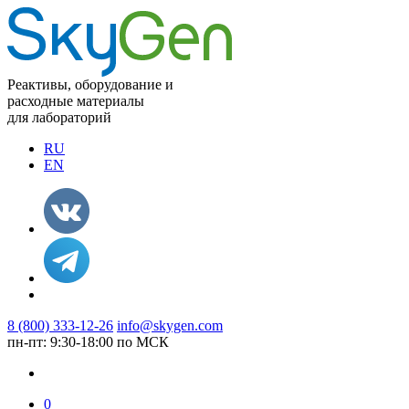
Реактивы, оборудование и
расходные материалы
для лабораторий
RU
EN
8 (800) 333-12-26
info@skygen.com
пн-пт: 9:30-18:00 по МСК
0