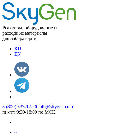
Реактивы, оборудование и
расходные материалы
для лабораторий
RU
EN
8 (800) 333-12-26
info@skygen.com
пн-пт: 9:30-18:00 по МСК
0